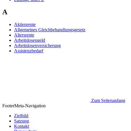
A
Aktienrente
Allgemeines Gleichbehandlungsgesetz
Altersrente
Arbeitslosengeld
Arbeitslosenversicherung
Assistenzbedarf
Zum Seitenanfang
Footer
Meta-Navigation
Zielbild
Satzung
Kontakt