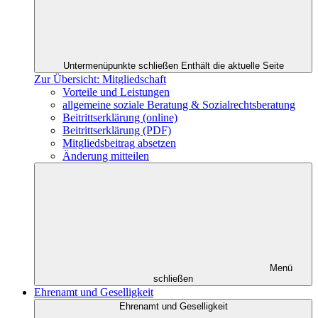
Untermenüpunkte schließen
Enthält die aktuelle Seite
Zur Übersicht: Mitgliedschaft
Vorteile und Leistungen
allgemeine soziale Beratung & Sozialrechtsberatung
Beitrittserklärung (online)
Beitrittserklärung (PDF)
Mitgliedsbeitrag absetzen
Änderung mitteilen
Menü
schließen
Ehrenamt und Geselligkeit
Ehrenamt und Geselligkeit