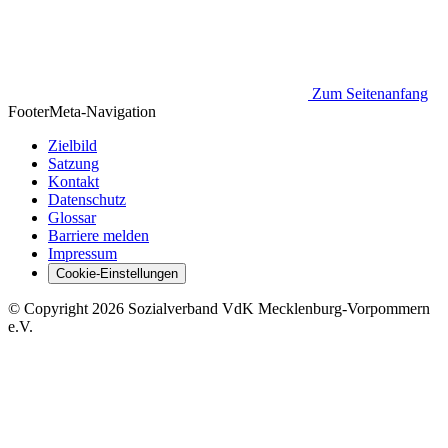
Zum Seitenanfang
Footer
Meta-Navigation
Zielbild
Satzung
Kontakt
Datenschutz
Glossar
Barriere melden
Impressum
Cookie-Einstellungen
©
Copyright
2026 Sozialverband VdK Mecklenburg-Vorpommern
e.V.