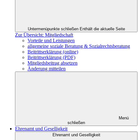
Untermenüpunkte schließen
Enthält die aktuelle Seite
Zur Übersicht: Mitgliedschaft
Vorteile und Leistungen
allgemeine soziale Beratung & Sozialrechtsberatung
Beitrittserklärung (online)
Beitrittserklärung (PDF)
Mitgliedsbeitrag absetzen
Änderung mitteilen
Menü
schließen
Ehrenamt und Geselligkeit
Ehrenamt und Geselligkeit