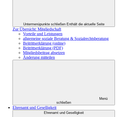
Untermenüpunkte schließen
Enthält die aktuelle Seite
Zur Übersicht: Mitgliedschaft
Vorteile und Leistungen
allgemeine soziale Beratung & Sozialrechtsberatung
Beitrittserklärung (online)
Beitrittserklärung (PDF)
Mitgliedsbeitrag absetzen
Änderung mitteilen
Menü
schließen
Ehrenamt und Geselligkeit
Ehrenamt und Geselligkeit