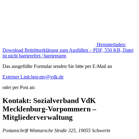
Herunterladen:
Download
Beitrittserklärung zum Ausfüllen
– PDF, 550 KB, Datei
ist nicht barrierefrei ⁄ barrierearm
Das ausgefüllte Formular senden Sie bitte per E-Mail an
Externer Link:
lgst-mv
@
vdk.de
oder per Post an:
Kontakt:
Sozialverband VdK
Mecklenburg-Vorpommern –
Mitgliederverwaltung
Postanschrift
Wismarsche Straße 325, 19055 Schwerin