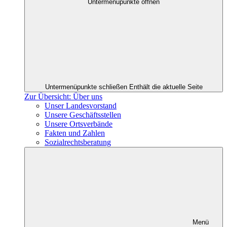
Untermenüpunkte öffnen
Untermenüpunkte schließen
Enthält die aktuelle Seite
Zur Übersicht: Über uns
Unser Landesvorstand
Unsere Geschäftsstellen
Unsere Ortsverbände
Fakten und Zahlen
Sozialrechtsberatung
Menü