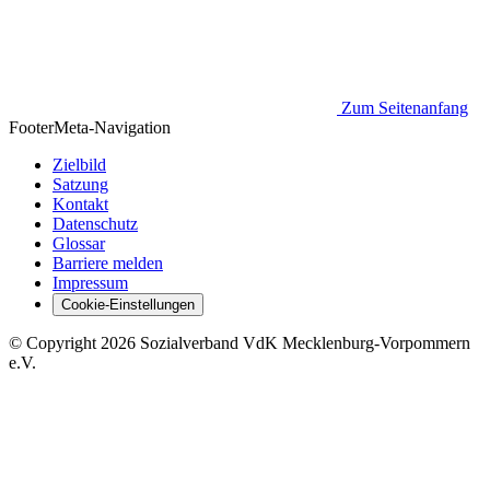
Zum Seitenanfang
Footer
Meta-Navigation
Zielbild
Satzung
Kontakt
Datenschutz
Glossar
Barriere melden
Impressum
Cookie-Einstellungen
©
Copyright
2026 Sozialverband VdK Mecklenburg-Vorpommern
e.V.