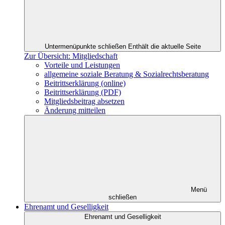
Untermenüpunkte schließen
Enthält die aktuelle Seite
Zur Übersicht: Mitgliedschaft
Vorteile und Leistungen
allgemeine soziale Beratung & Sozialrechtsberatung
Beitrittserklärung (online)
Beitrittserklärung (PDF)
Mitgliedsbeitrag absetzen
Änderung mitteilen
Menü
schließen
Ehrenamt und Geselligkeit
Ehrenamt und Geselligkeit