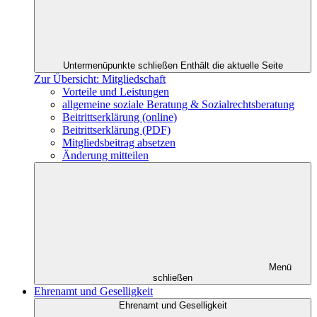
Untermenüpunkte schließen
Enthält die aktuelle Seite
Zur Übersicht: Mitgliedschaft
Vorteile und Leistungen
allgemeine soziale Beratung & Sozialrechtsberatung
Beitrittserklärung (online)
Beitrittserklärung (PDF)
Mitgliedsbeitrag absetzen
Änderung mitteilen
Menü
schließen
Ehrenamt und Geselligkeit
Ehrenamt und Geselligkeit