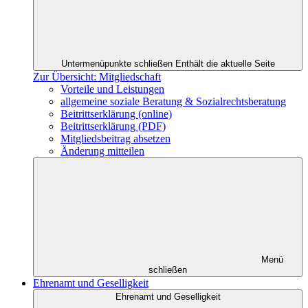
Untermenüpunkte schließen
Enthält die aktuelle Seite
Zur Übersicht: Mitgliedschaft
Vorteile und Leistungen
allgemeine soziale Beratung & Sozialrechtsberatung
Beitrittserklärung (online)
Beitrittserklärung (PDF)
Mitgliedsbeitrag absetzen
Änderung mitteilen
Menü
schließen
Ehrenamt und Geselligkeit
Ehrenamt und Geselligkeit