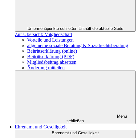
Untermenüpunkte schließen
Enthält die aktuelle Seite
Zur Übersicht: Mitgliedschaft
Vorteile und Leistungen
allgemeine soziale Beratung & Sozialrechtsberatung
Beitrittserklärung (online)
Beitrittserklärung (PDF)
Mitgliedsbeitrag absetzen
Änderung mitteilen
Menü
schließen
Ehrenamt und Geselligkeit
Ehrenamt und Geselligkeit