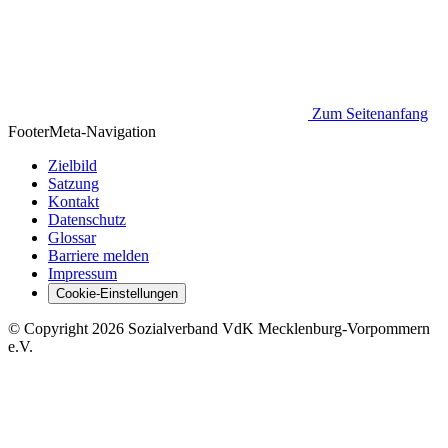
Zum Seitenanfang
Footer
Meta-Navigation
Zielbild
Satzung
Kontakt
Datenschutz
Glossar
Barriere melden
Impressum
Cookie-Einstellungen
©
Copyright
2026 Sozialverband VdK Mecklenburg-Vorpommern
e.V.