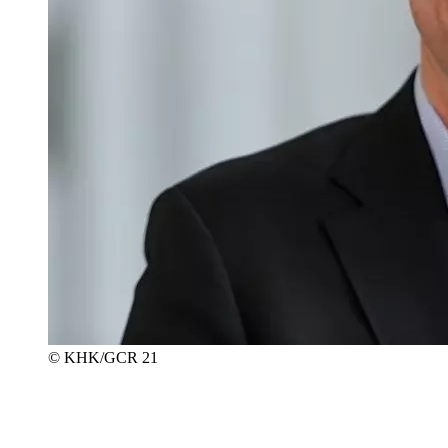
© KHK/GCR 21