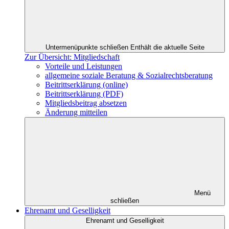
Untermenüpunkte schließen
Enthält die aktuelle Seite
Zur Übersicht: Mitgliedschaft
Vorteile und Leistungen
allgemeine soziale Beratung & Sozialrechtsberatung
Beitrittserklärung (online)
Beitrittserklärung (PDF)
Mitgliedsbeitrag absetzen
Änderung mitteilen
Menü
schließen
Ehrenamt und Geselligkeit
Ehrenamt und Geselligkeit