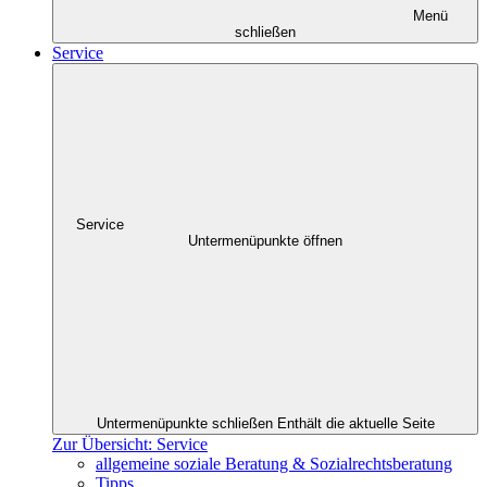
Menü
schließen
Service
Service
Untermenüpunkte öffnen
Untermenüpunkte schließen
Enthält die aktuelle Seite
Zur Übersicht: Service
allgemeine soziale Beratung & Sozialrechtsberatung
Tipps