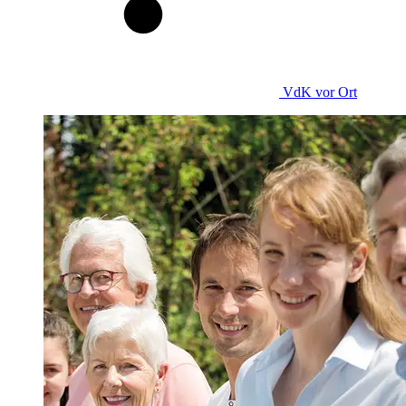
VdK
vor Ort