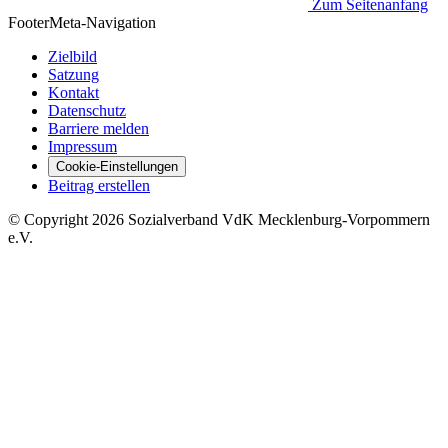
Zum Seitenanfang
Footer
Meta-Navigation
Zielbild
Satzung
Kontakt
Datenschutz
Barriere melden
Impressum
Cookie-Einstellungen
Beitrag erstellen
©
Copyright
2026 Sozialverband VdK Mecklenburg-Vorpommern
e.V.